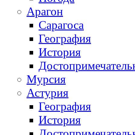
Арагон
Сарагоса
География
История
Достопримечатель
Мурсия
Астурия
География
История
Достопримечатель