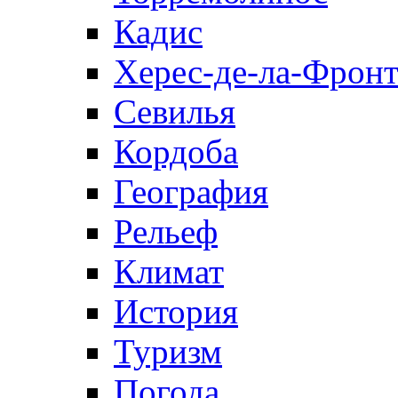
Кадис
Херес-де-ла-Фронт
Севилья
Кордоба
География
Рельеф
Климат
История
Туризм
Погода