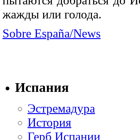
пытаются добраться до И
жажды или голода.
Sobre España/News
Испания
Эстремадура
История
Герб Испании