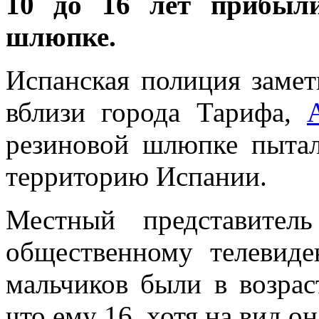
10 до 16 лет прибыл
шлюпке.
Испанская полиция замет
вблизи города Тарифа,
резиновой шлюпке пытал
территорию Испании.
Местный представител
общественному телевид
мальчиков были в возраст
что ему 16, хотя на вид о