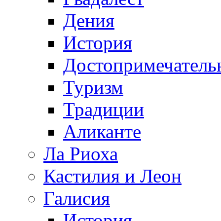
Дения
История
Достопримечатель
Туризм
Традиции
Аликанте
Ла Риоха
Кастилия и Леон
Галисия
История