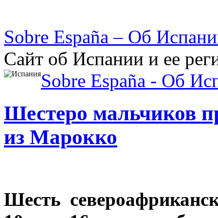
Sobre España – Об Испан
Сайт об Испании и ее рег
Sobre España - Об Ис
Шестеро мальчиков п
из Марокко
Шесть североафриканск