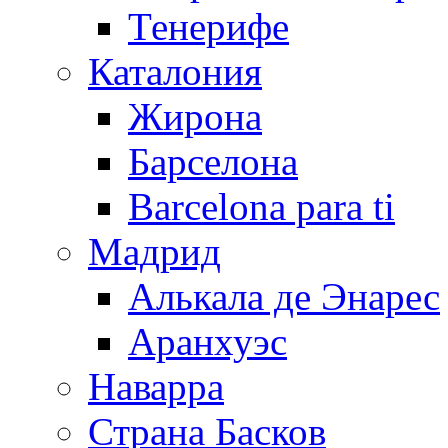
Тенерифе
Каталония
Жирона
Барселона
Barcelona para ti
Мадрид
Алькала де Энарес
Аранхуэс
Наварра
Страна Басков