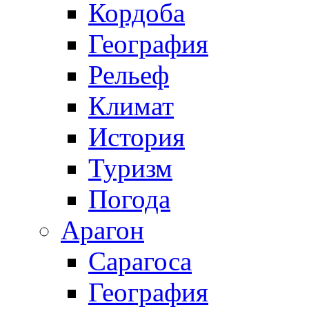
Кордоба
География
Рельеф
Климат
История
Туризм
Погода
Арагон
Сарагоса
География