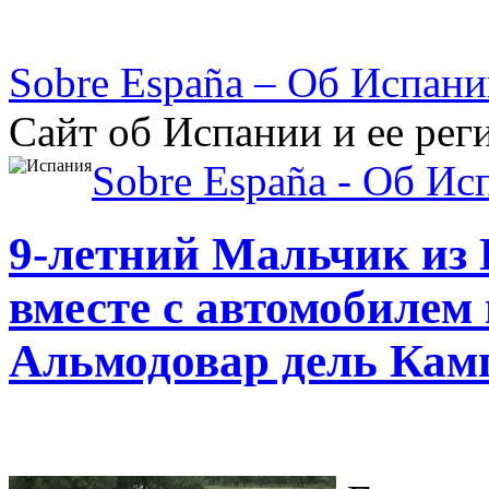
Sobre España – Об Испан
Сайт об Испании и ее рег
Sobre España - Об Ис
9-летний Мальчик из
вместе с автомобилем
Альмодовар дель Кам