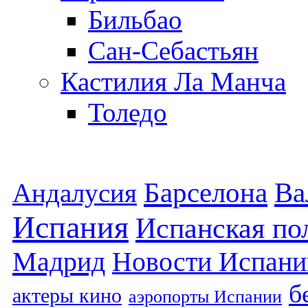
Бильбао
Сан-Себастьян
Кастилия Ла Манча
Толедо
Барселона
Ва
Андалусия
Испания
Испанская по
Мадрид
Новости Испани
б
актеры кино
аэропорты Испании