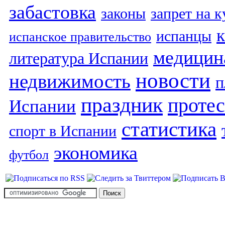
забастовка
законы
запрет на 
испанцы
испанское правительство
медицин
литература Испании
новости
недвижимость
п
праздник
протес
Испании
статистика
спорт в Испании
экономика
футбол