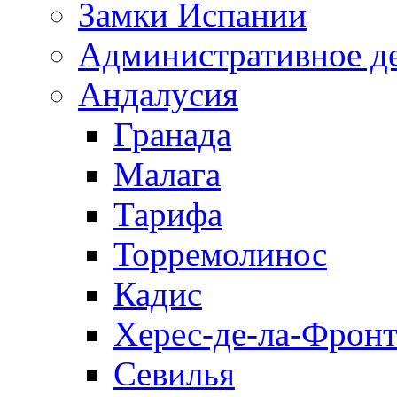
Замки Испании
Административное д
Андалусия
Гранада
Малага
Тарифа
Торремолинос
Кадис
Херес-де-ла-Фронт
Севилья