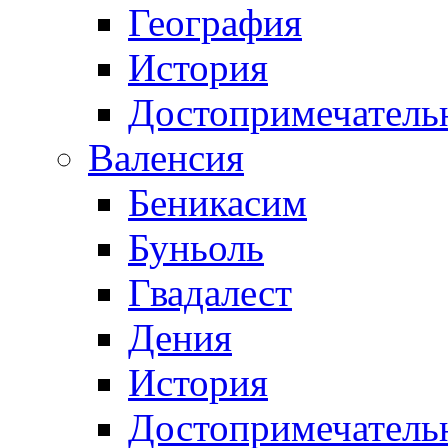
География
История
Достопримечатель
Валенсия
Беникасим
Буньоль
Гвадалест
Дения
История
Достопримечатель