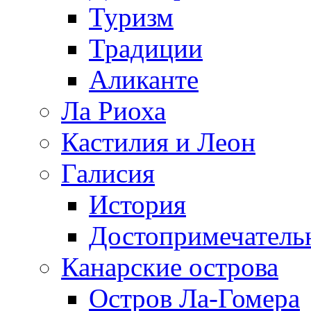
Туризм
Традиции
Аликанте
Ла Риоха
Кастилия и Леон
Галисия
История
Достопримечатель
Канарские острова
Остров Ла-Гомера