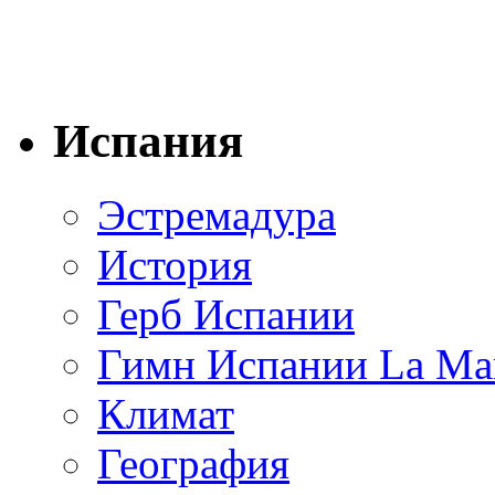
Испания
Эстремадура
История
Герб Испании
Гимн Испании La Mar
Климат
География