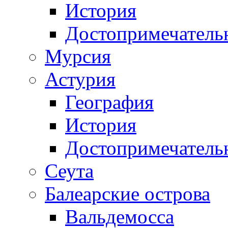
История
Достопримечатель
Мурсия
Астурия
География
История
Достопримечатель
Сеута
Балеарские острова
Вальдемосса