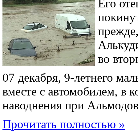
Его оте
покинут
прежде,
Алькуди
во втор
07 декабря, 9-летнего ма
вместе с автомобилем, в к
наводнения при Альмодов
Прочитать полностью »