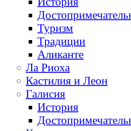
История
Достопримечатель
Туризм
Традиции
Аликанте
Ла Риоха
Кастилия и Леон
Галисия
История
Достопримечатель