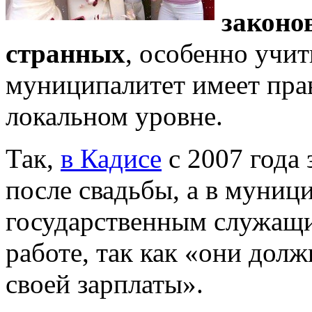
законо
странных
, особенно учи
муниципалитет имеет прав
локальном уровне.
Так,
в Кадисе
с 2007 года 
после свадьбы, а в муниц
государственным служащи
работе, так как «они дол
своей зарплаты».