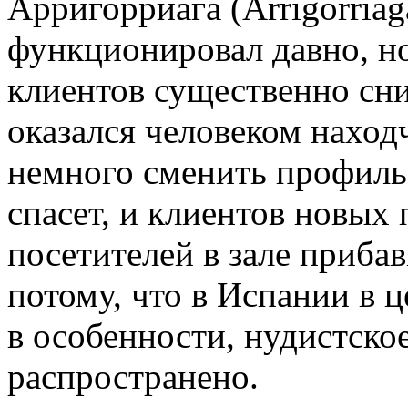
Арригорриага (Arrigorriag
функционировал давно, но
клиентов существенно сни
оказался человеком наход
немного сменить профиль 
спасет, и клиентов новых 
посетителей в зале приба
потому, что в Испании в ц
в особенности, нудистско
распространено.