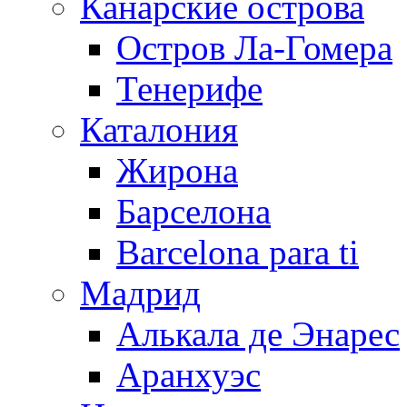
Канарские острова
Остров Ла-Гомера
Тенерифе
Каталония
Жирона
Барселона
Barcelona para ti
Мадрид
Алькала де Энарес
Аранхуэс