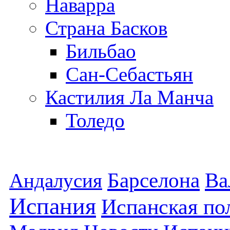
Наварра
Страна Басков
Бильбао
Сан-Себастьян
Кастилия Ла Манча
Толедо
Барселона
Ва
Андалусия
Испания
Испанская по