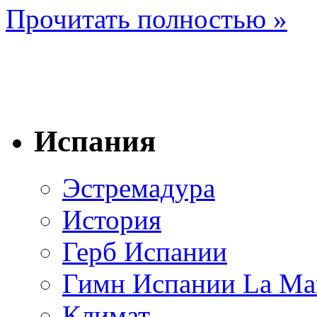
Прочитать полностью »
Испания
Эстремадура
История
Герб Испании
Гимн Испании La Mar
Климат