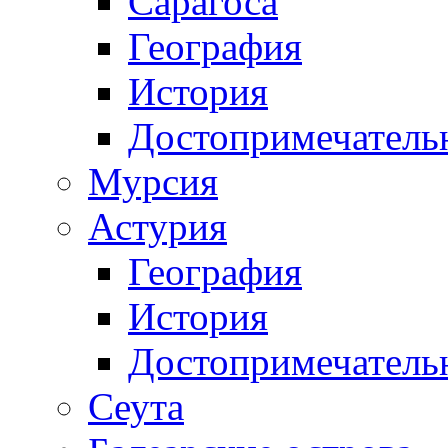
Сарагоса
География
История
Достопримечатель
Мурсия
Астурия
География
История
Достопримечатель
Сеута