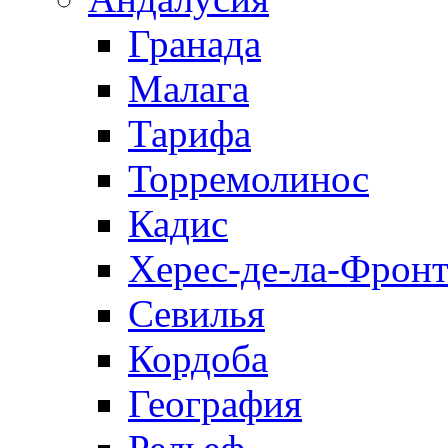
Гранада
Малага
Тарифа
Торремолинос
Кадис
Херес-де-ла-Фронт
Севилья
Кордоба
География