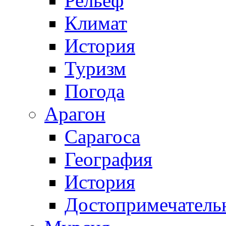
Рельеф
Климат
История
Туризм
Погода
Арагон
Сарагоса
География
История
Достопримечатель