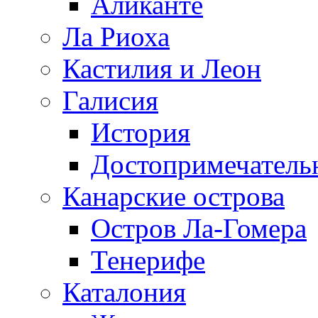
Аликанте
Ла Риоха
Кастилия и Леон
Галисия
История
Достопримечатель
Канарские острова
Остров Ла-Гомера
Тенерифе
Каталония