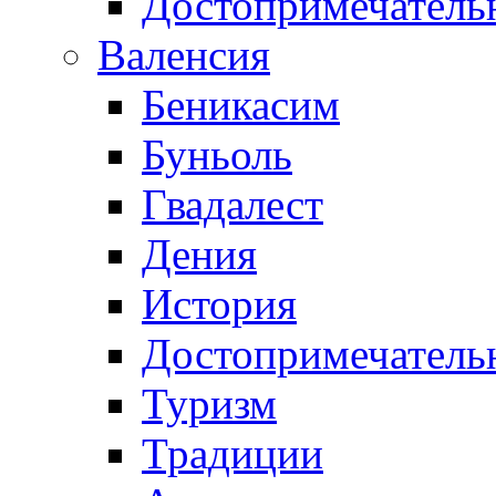
Достопримечатель
Валенсия
Беникасим
Буньоль
Гвадалест
Дения
История
Достопримечатель
Туризм
Традиции