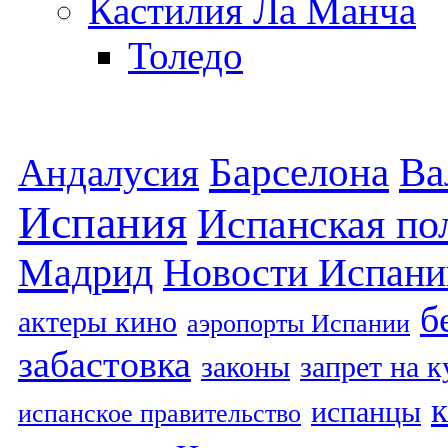
Кастилия Ла Манча
Толедо
Барселона
Ва
Андалусия
Испания
Испанская по
Мадрид
Новости Испани
б
актеры кино
аэропорты Испании
забастовка
законы
запрет на 
испанцы
испанское правительство