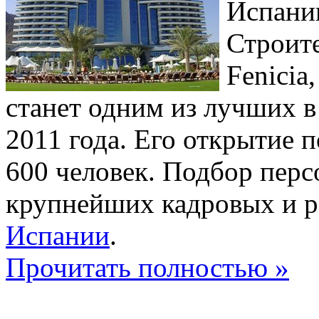
Испании
Строит
Fenicia
станет одним из лучших в
2011 года. Его открытие 
600 человек. Подбор перс
крупнейших кадровых и р
Испании
.
Прочитать полностью »