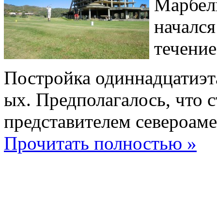
Марбель
начался
течение
Постройка одиннадцатиэта
ых. Предполагалось, что 
представителем североаме
Прочитать полностью »