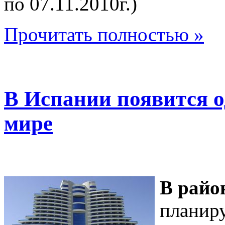
по 07.11.2010г.)
Прочитать полностью »
В Испании появится о
мире
В райо
планиру