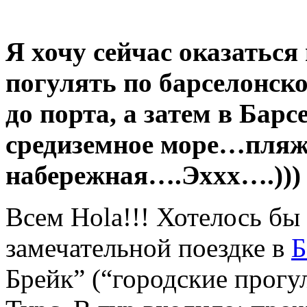
Я хочу сейчас оказаться
погулять по барселонск
до порта, а затем в Барс
средиземное море…пля
набережная….Эххх….)))
Всем Hola!!! Хотелось бы 
замечательной поездке в
Б
Брейк” (“городские прогу