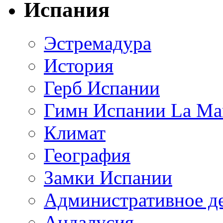
Испания
Эстремадура
История
Герб Испании
Гимн Испании La Mar
Климат
География
Замки Испании
Административное д
Андалусия