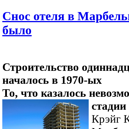
Снос отеля в Марбельи
было
Строительство одиннадц
началось в 1970-ых
То, что казалось невозм
стадии
Крэйг К