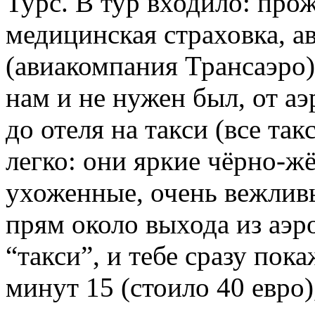
Турс. В тур входило: прож
медицинская страховка, а
(авиакомпания Трансаэро)
нам и не нужен был, от а
до отеля на такси (все та
легко: они яркие чёрно-ж
ухоженные, очень вежливы
прям около выхода из аэр
“такси”, и тебе сразу пока
минут 15 (стоило 40 евро