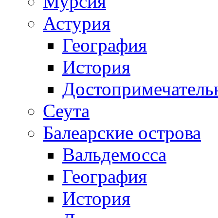
Мурсия
Астурия
География
История
Достопримечатель
Сеута
Балеарские острова
Вальдемосса
География
История