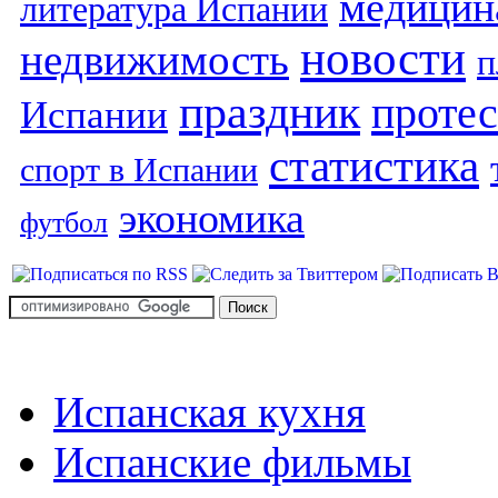
медицин
литература Испании
новости
недвижимость
п
праздник
протес
Испании
статистика
спорт в Испании
экономика
футбол
Испанская кухня
Испанские фильмы