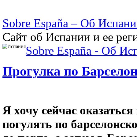
Sobre España – Об Испан
Сайт об Испании и ее рег
Sobre España - Об Ис
Прогулка по Барселон
Я хочу сейчас оказаться
погулять по барселонск