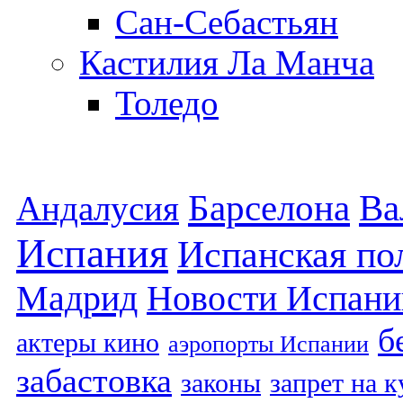
Сан-Себастьян
Кастилия Ла Манча
Толедо
Барселона
Ва
Андалусия
Испания
Испанская по
Мадрид
Новости Испани
б
актеры кино
аэропорты Испании
забастовка
законы
запрет на 