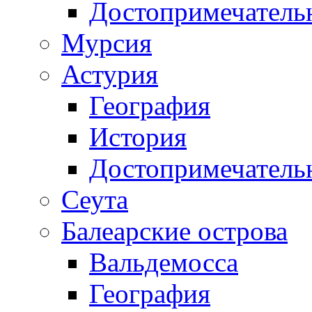
Достопримечатель
Мурсия
Астурия
География
История
Достопримечатель
Сеута
Балеарские острова
Вальдемосса
География