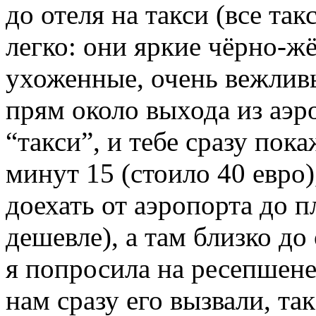
до отеля на такси (все та
легко: они яркие чёрно-ж
ухоженные, очень вежливы
прям около выхода из аэр
“такси”, и тебе сразу пока
минут 15 (стоило 40 евро
доехать от аэропорта до 
дешевле), а там близко до
я попросила на ресепшене 
нам сразу его вызвали, та