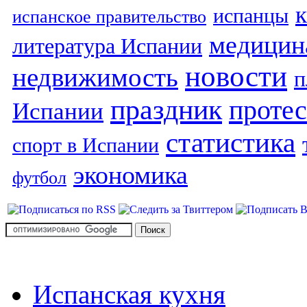
испанцы
испанское правительство
медицин
литература Испании
новости
недвижимость
п
праздник
протес
Испании
статистика
спорт в Испании
экономика
футбол
Испанская кухня