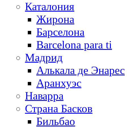
Каталония
Жирона
Барселона
Barcelona para ti
Мадрид
Алькала де Энарес
Аранхуэс
Наварра
Страна Басков
Бильбао