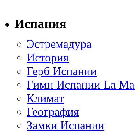
Испания
Эстремадура
История
Герб Испании
Гимн Испании La Mar
Климат
География
Замки Испании