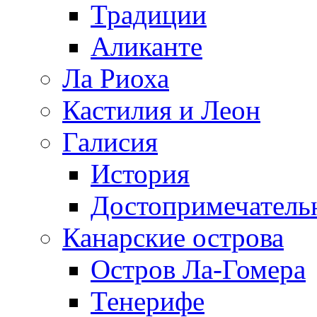
Традиции
Аликанте
Ла Риоха
Кастилия и Леон
Галисия
История
Достопримечатель
Канарские острова
Остров Ла-Гомера
Тенерифе