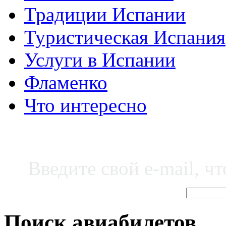
Традиции Испании
Туристическая Испания
Услуги в Испании
Фламенко
Что интересно
Введите свой e-mail, ч
Поиск авиабилетов