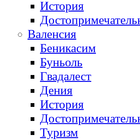
История
Достопримечатель
Валенсия
Беникасим
Буньоль
Гвадалест
Дения
История
Достопримечатель
Туризм