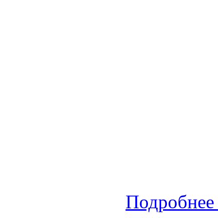
Подробнее 