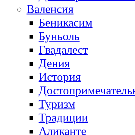
Валенсия
Беникасим
Буньоль
Гвадалест
Дения
История
Достопримечатель
Туризм
Традиции
Аликанте