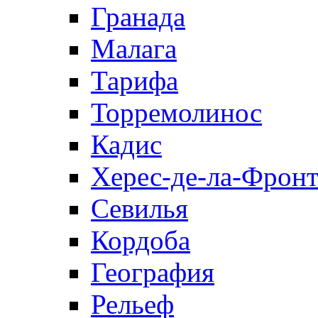
Гранада
Малага
Тарифа
Торремолинос
Кадис
Херес-де-ла-Фронт
Севилья
Кордоба
География
Рельеф