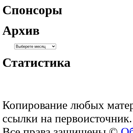
Спонсоры
Архив
Статистика
Копирование любых матер
ссылки на первоисточник.
Все права защищены ©
Об