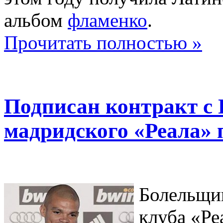
альбом
фламенко
.
Прочитать полностью »
Подписан контракт с 
мадридского «Реала» 
Болельщи
клуба «Ре