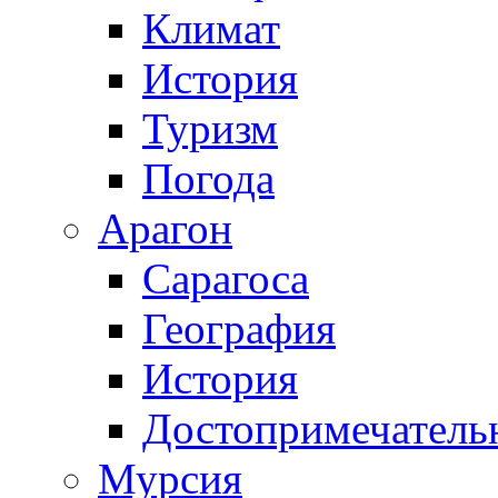
Климат
История
Туризм
Погода
Арагон
Сарагоса
География
История
Достопримечатель
Мурсия