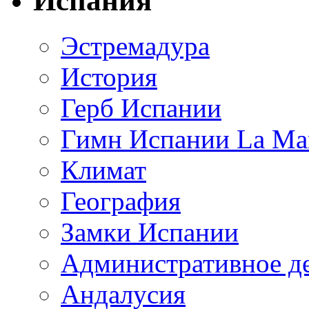
Испания
Эстремадура
История
Герб Испании
Гимн Испании La Mar
Климат
География
Замки Испании
Административное д
Андалусия