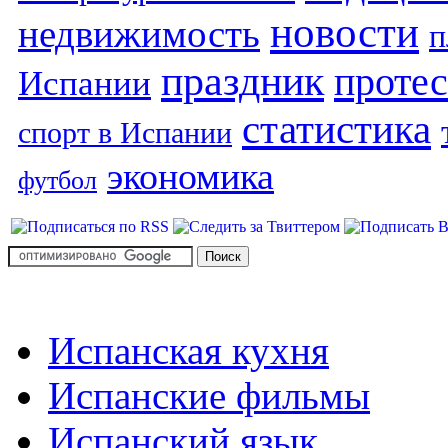
новости
недвижимость
п
праздник
протес
Испании
статистика
спорт в Испании
экономика
футбол
Испанская кухня
Испанские фильмы
Испанский язык