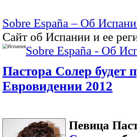
Sobre España – Об Испан
Сайт об Испании и ее рег
Sobre España - Об Ис
Пастора Солер будет 
Евровидении 2012
Певица Паст