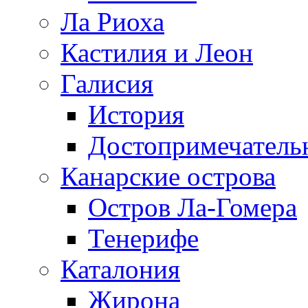
Ла Риоха
Кастилия и Леон
Галисия
История
Достопримечатель
Канарские острова
Остров Ла-Гомера
Тенерифе
Каталония
Жирона