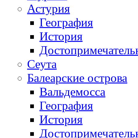
Астурия
География
История
Достопримечатель
Сеута
Балеарские острова
Вальдемосса
География
История
Достопримечатель