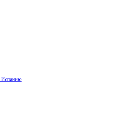
в Испанию