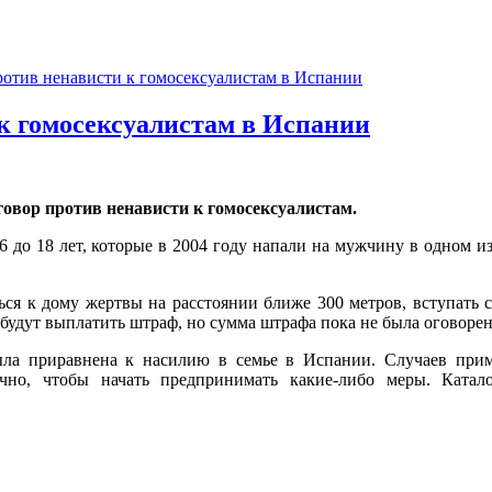
ротив ненависти к гомосексуалистам в Испании
к гомосексуалистам в Испании
говор против ненависти к гомосексуалистам.
 до 18 лет, которые в 2004 году напали на мужчину в одном из
я к дому жертвы на расстоянии ближе 300 метров, вступать 
удут выплатить штраф, но сумма штрафа пока не была оговорен
была приравнена к насилию в семье в Испании. Случаев при
чно, чтобы начать предпринимать какие-либо меры. Катало