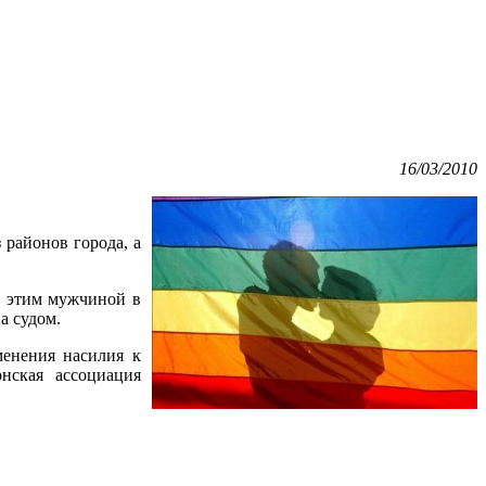
16/03/2010
 районов города, а
с этим мужчиной в
а судом.
менения насилия к
нская ассоциация