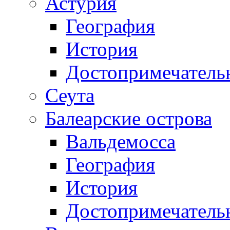
Астурия
География
История
Достопримечатель
Сеута
Балеарские острова
Вальдемосса
География
История
Достопримечатель