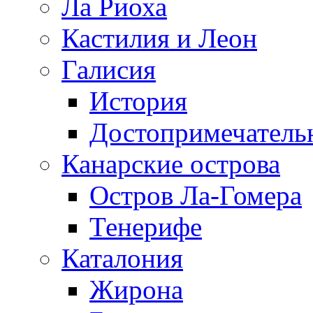
Ла Риоха
Кастилия и Леон
Галисия
История
Достопримечатель
Канарские острова
Остров Ла-Гомера
Тенерифе
Каталония
Жирона