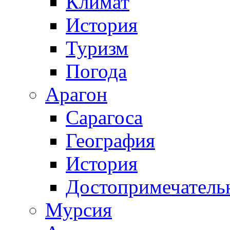
Климат
История
Туризм
Погода
Арагон
Сарагоса
География
История
Достопримечатель
Мурсия