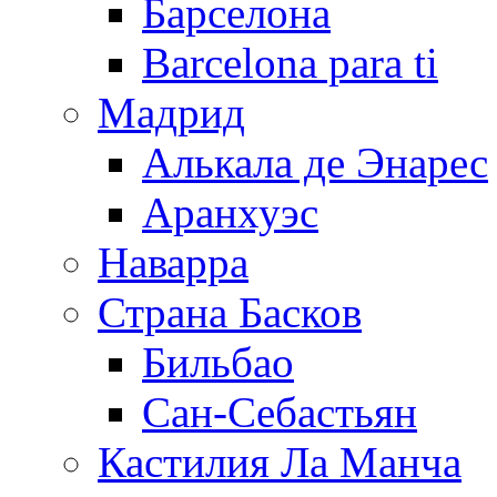
Барселона
Barcelona para ti
Мадрид
Алькала де Энарес
Аранхуэс
Наварра
Страна Басков
Бильбао
Сан-Себастьян
Кастилия Ла Манча