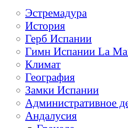
Эстремадура
История
Герб Испании
Гимн Испании La Mar
Климат
География
Замки Испании
Административное д
Андалусия