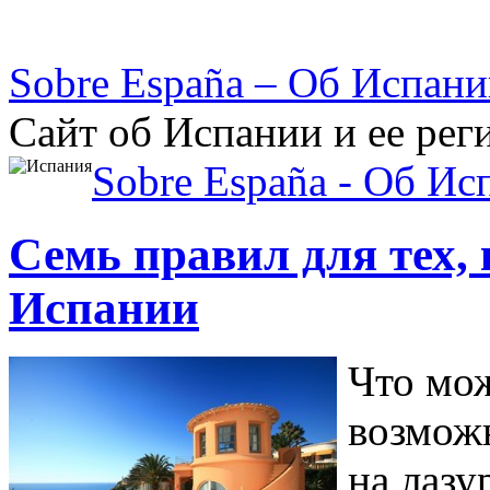
Sobre España – Об Испан
Сайт об Испании и ее рег
Sobre España - Об Ис
Семь правил для тех,
Испании
Что мож
возможн
на лазу