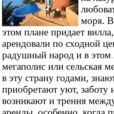
любова
моря. 
этом плане придает вилла
арендовали по сходной це
радушный народ и в этом л
мегаполис или сельская м
в эту страну годами, знаю
приобретают уют, заботу 
возникают и трения межд
аренды, особенно, когда 