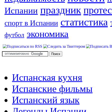
праздник
протес
Испании
статистика
спорт в Испании
экономика
футбол
Испанская кухня
Испанские фильмы
Испанский язык
Легенды Испании