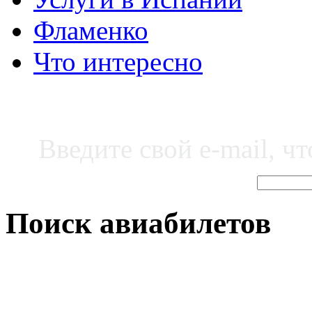
Фламенко
Что интересно
Введите свой e-mail, ч
Поиск авиабилетов