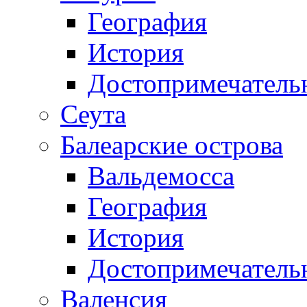
География
История
Достопримечатель
Сеута
Балеарские острова
Вальдемосса
География
История
Достопримечатель
Валенсия