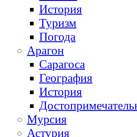
История
Туризм
Погода
Арагон
Сарагоса
География
История
Достопримечатель
Мурсия
Астурия