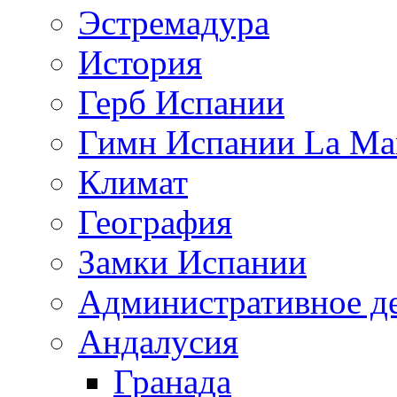
Эстремадура
История
Герб Испании
Гимн Испании La Mar
Климат
География
Замки Испании
Административное д
Андалусия
Гранада