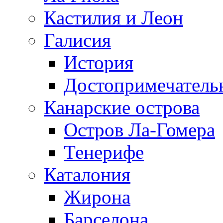
Кастилия и Леон
Галисия
История
Достопримечатель
Канарские острова
Остров Ла-Гомера
Тенерифе
Каталония
Жирона
Барселона