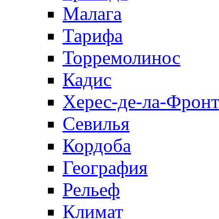
Малага
Тарифа
Торремолинос
Кадис
Херес-де-ла-Фронт
Севилья
Кордоба
География
Рельеф
Климат