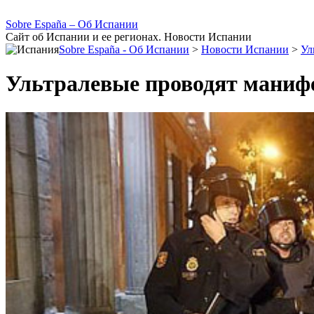
Sobre España – Об Испании
Сайт об Испании и ее регионах. Новости Испании
Sobre España - Об Испании
>
Новости Испании
>
Ул
Ультралевые проводят маниф