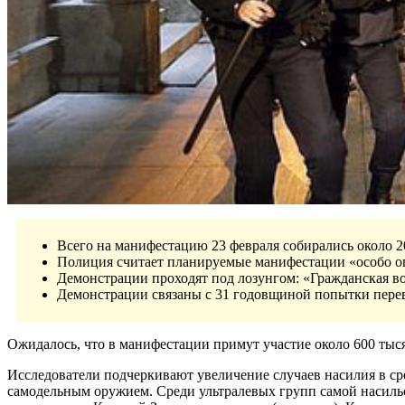
Всего на манифестацию 23 февраля собирались около 
Полиция считает планируемые манифестации «особо о
Демонстрации проходят под лозунгом: «Гражданская в
Демонстрации связаны с 31 годовщиной попытки пере
Ожидалось, что в манифестации примут участие около 600 тыся
Исследователи подчеркивают увеличение случаев насилия в сре
самодельным оружием. Среди ультралевых групп самой насильс