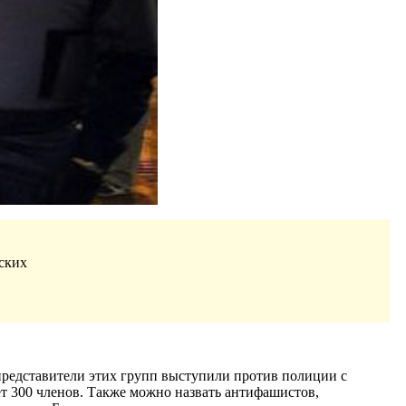
ских
 представители этих групп выступили против полиции с
т 300 членов. Также можно назвать антифашистов,