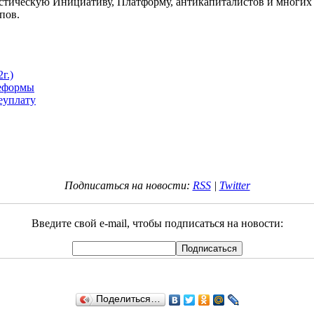
стическую Инициативу, Платформу, антикапиталистов и многих д
пов.
г.)
реформы
еуплату
Подписаться на новости:
RSS
|
Twitter
Введите свой e-mail, чтобы подписаться на новости:
Поделиться…