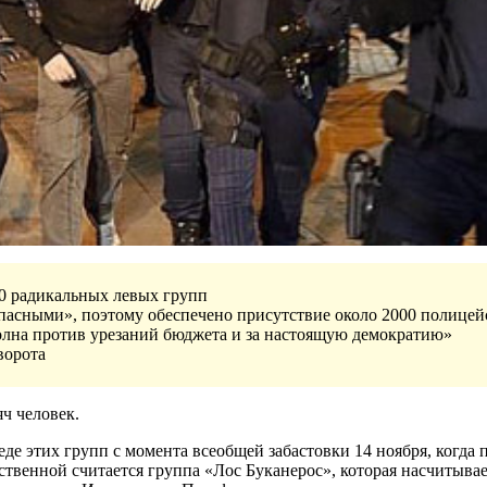
20 радикальных левых групп
пасными», поэтому обеспечено присутствие около 2000 полицей
олна против урезаний бюджета и за настоящую демократию»
ворота
ч человек.
де этих групп с момента всеобщей забастовки 14 ноября, когда
твенной считается группа «Лос Буканерос», которая насчитывае