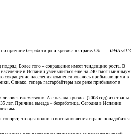
 по причине безработицы и кризиса в стране. Об
09/01/2014
д подряд. Более того – сокращение имеет тенденцию роста. В
 население в Испании уменьшиться еще на 240 тысяч минимум.
но это сокращение населения компенсировалось прибывающими в
ки. Однако, теперь гастарбайтеры все реже прибывают в
 человек ежемесячно. А с начала кризиса (2008 год) из страны
 35 лет. Причина выезда – безработица. Сегодня в Испании
листам.
 говорят, что для полного восстановления стране понадобится