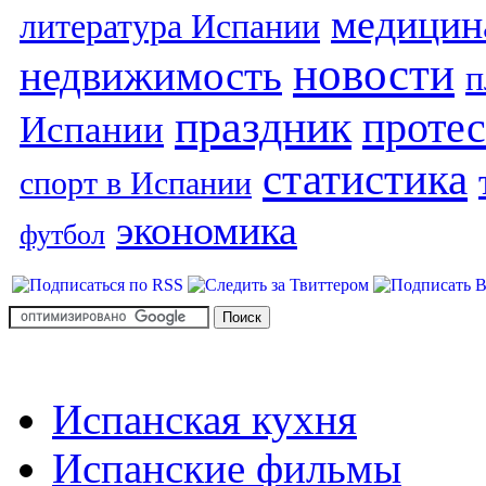
медицин
литература Испании
новости
недвижимость
п
праздник
протес
Испании
статистика
спорт в Испании
экономика
футбол
Испанская кухня
Испанские фильмы