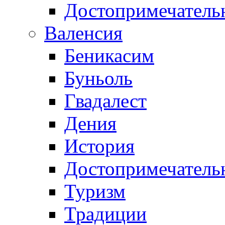
Достопримечатель
Валенсия
Беникасим
Буньоль
Гвадалест
Дения
История
Достопримечатель
Туризм
Традиции