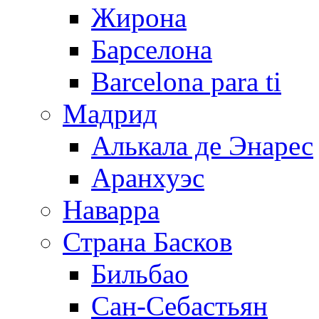
Жирона
Барселона
Barcelona para ti
Мадрид
Алькала де Энарес
Аранхуэс
Наварра
Страна Басков
Бильбао
Сан-Себастьян