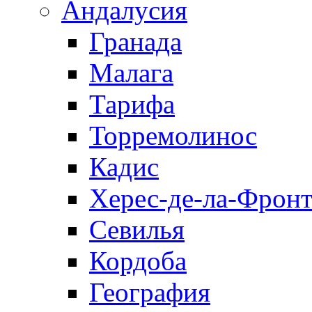
Андалусия
Гранада
Малага
Тарифа
Торремолинос
Кадис
Херес-де-ла-Фронт
Севилья
Кордоба
География