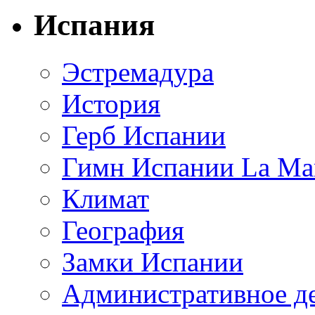
Испания
Эстремадура
История
Герб Испании
Гимн Испании La Mar
Климат
География
Замки Испании
Административное д