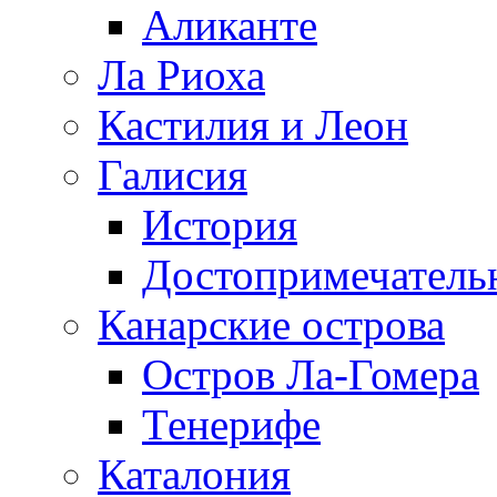
Аликанте
Ла Риоха
Кастилия и Леон
Галисия
История
Достопримечатель
Канарские острова
Остров Ла-Гомера
Тенерифе
Каталония