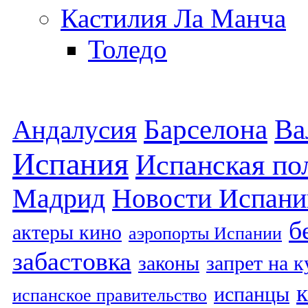
Кастилия Ла Манча
Толедо
Барселона
Ва
Андалусия
Испания
Испанская по
Мадрид
Новости Испани
б
актеры кино
аэропорты Испании
забастовка
законы
запрет на 
испанцы
испанское правительство