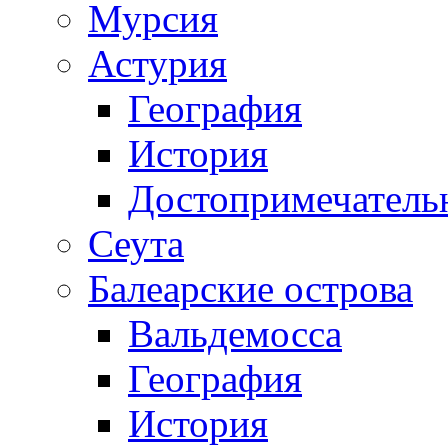
Мурсия
Астурия
География
История
Достопримечатель
Сеута
Балеарские острова
Вальдемосса
География
История