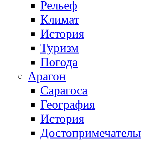
Рельеф
Климат
История
Туризм
Погода
Арагон
Сарагоса
География
История
Достопримечатель