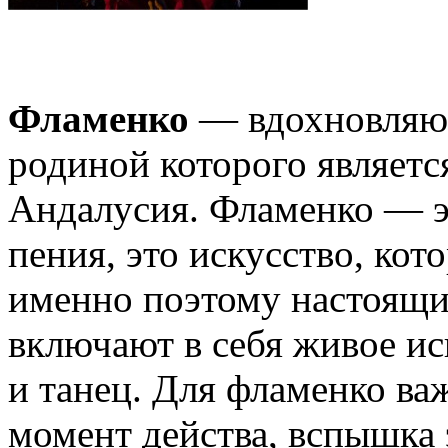
Фламенко
— вдохновляющ
родиной которого являет
Андалусия. Фламенко — э
пения, это искусство, ко
именно поэтому настоящи
включают в себя живое ис
и танец. Для фламенко важ
момент действа, вспышка