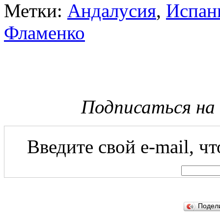
Метки:
Андалусия
,
Испан
Фламенко
Подписаться на
Введите свой e-mail, ч
Подел