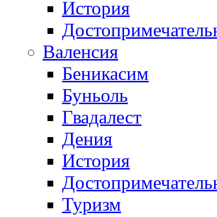
История
Достопримечатель
Валенсия
Беникасим
Буньоль
Гвадалест
Дения
История
Достопримечатель
Туризм