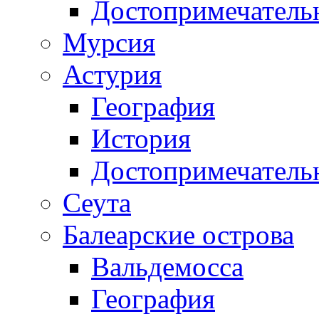
Достопримечатель
Мурсия
Астурия
География
История
Достопримечатель
Сеута
Балеарские острова
Вальдемосса
География