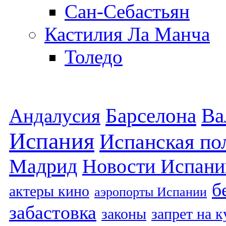
Сан-Себастьян
Кастилия Ла Манча
Толедо
Барселона
Ва
Андалусия
Испания
Испанская по
Мадрид
Новости Испани
б
актеры кино
аэропорты Испании
забастовка
законы
запрет на 