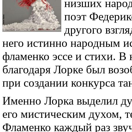
низших народ
поэт Федерик
другого взгля
него истинно народным и
фламенко эссе и стихи. В 
благодаря Лорке был возо
при создании конкурса та
Именно Лорка выделил ду
его мистическим духом, 
Фламенко каждый раз звуч