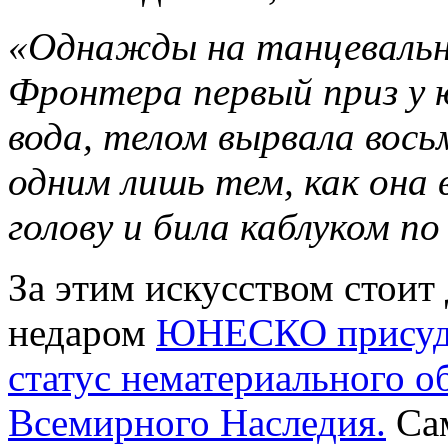
«Однажды на танцевально
Фронтера первый приз у ю
вода, телом вырвала вос
одним лишь тем, как она 
голову и била каблуком п
За этим искусством стоит
недаром
ЮНЕСКО присуд
статус нематериального о
Всемирного Наследия.
Сам