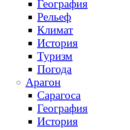
География
Рельеф
Климат
История
Туризм
Погода
Арагон
Сарагоса
География
История