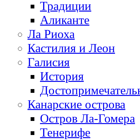
Традиции
Аликанте
Ла Риоха
Кастилия и Леон
Галисия
История
Достопримечатель
Канарские острова
Остров Ла-Гомера
Тенерифе