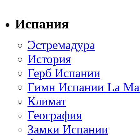
Испания
Эстремадура
История
Герб Испании
Гимн Испании La Mar
Климат
География
Замки Испании