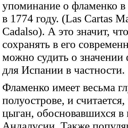
упоминание о фламенко в
в 1774 году. (Las Cartas M
Cadalso). А это значит, ч
сохранять в его современ
можно судить о значении 
для Испании в частности.
Фламенко имеет весьма г
полуострове, и считается,
цыган, обосновавшихся в
Андалусии. Также популя