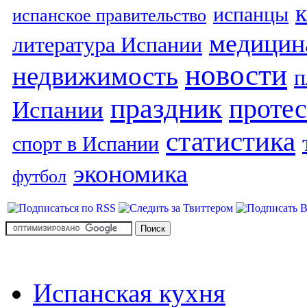
испанцы
испанское правительство
медицин
литература Испании
новости
недвижимость
п
праздник
протес
Испании
статистика
спорт в Испании
экономика
футбол
Испанская кухня