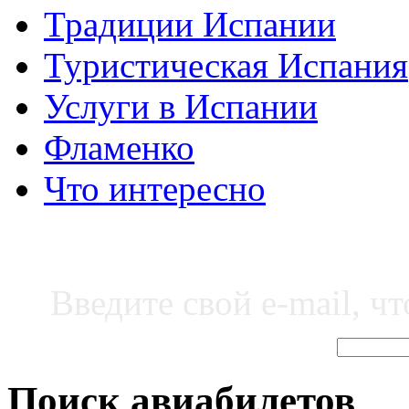
Традиции Испании
Туристическая Испания
Услуги в Испании
Фламенко
Что интересно
Введите свой e-mail, ч
Поиск авиабилетов