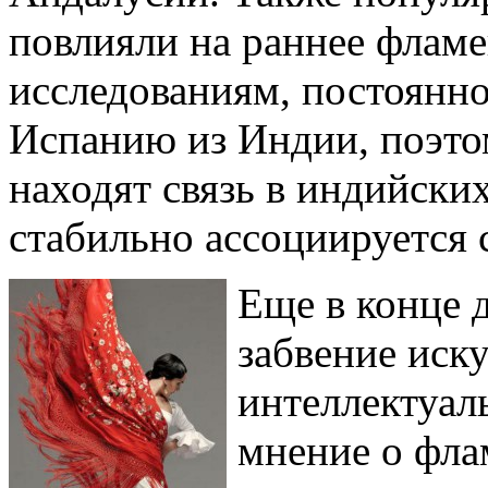
повлияли на раннее фламе
исследованиям, постоянн
Испанию из Индии, поэт
находят связь в индийских
стабильно ассоциируется 
Еще в конце 
забвение иску
интеллектуал
мнение о фла