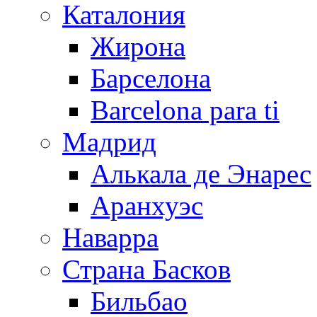
Каталония
Жирона
Барселона
Barcelona para ti
Мадрид
Алькала де Энарес
Аранхуэс
Наварра
Страна Басков
Бильбао