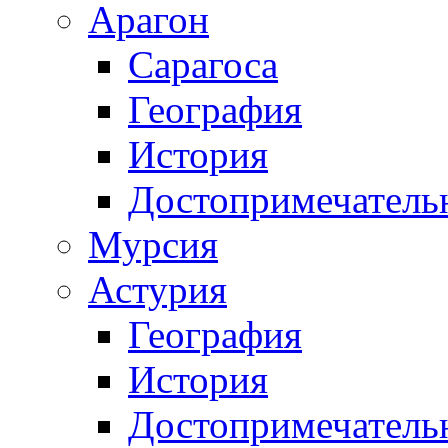
Арагон
Сарагоса
География
История
Достопримечатель
Мурсия
Астурия
География
История
Достопримечатель