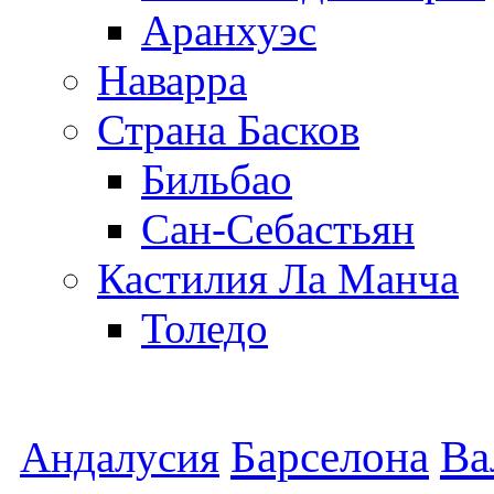
Аранхуэс
Наварра
Страна Басков
Бильбао
Сан-Себастьян
Кастилия Ла Манча
Толедо
Барселона
Ва
Андалусия