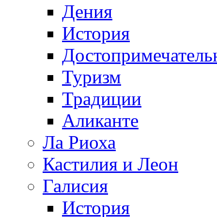
Дения
История
Достопримечатель
Туризм
Традиции
Аликанте
Ла Риоха
Кастилия и Леон
Галисия
История