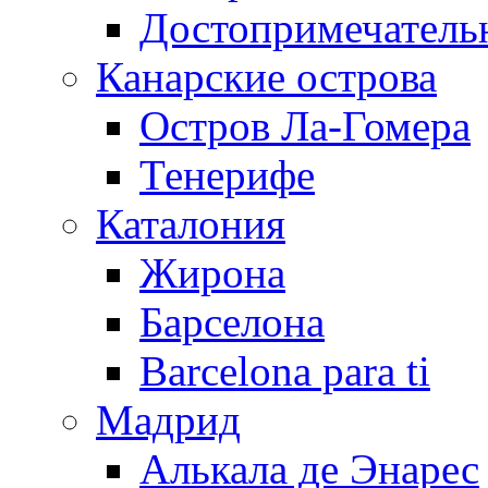
Достопримечатель
Канарские острова
Остров Ла-Гомера
Тенерифе
Каталония
Жирона
Барселона
Barcelona para ti
Мадрид
Алькала де Энарес