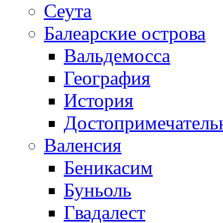
Сеута
Балеарские острова
Вальдемосса
География
История
Достопримечатель
Валенсия
Беникасим
Буньоль
Гвадалест