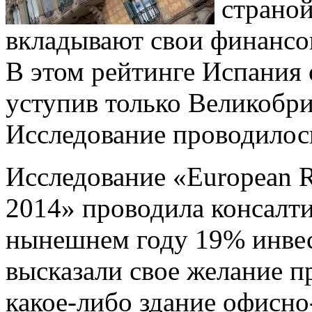
страной
вкладывают свои финансо
В этом рейтинге Испания о
уступив только Великобр
Исследование проводилос
Исследование «European Rea
2014» проводила консалт
нынешнем году 19% инвес
высказали свое желание 
какое-либо здание офисно