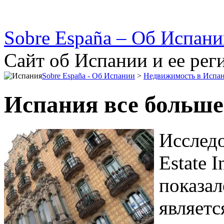
Sobre España – Об Испан
Сайт об Испании и ее рег
Sobre España - Об Испании
>
Недвижимость в Испа
Испания все больше
Исследо
Estate I
показал
являетс