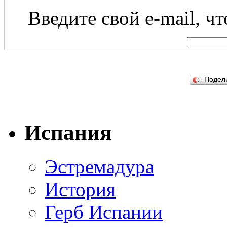
Введите свой e-mail, ч
Подел
Испания
Эстремадура
История
Герб Испании