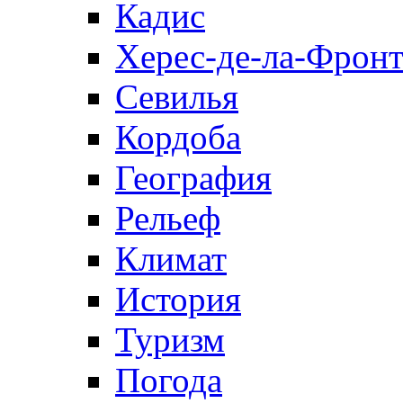
Кадис
Херес-де-ла-Фронт
Севилья
Кордоба
География
Рельеф
Климат
История
Туризм
Погода