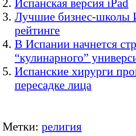
Испанская версия iPad
Лучшие бизнес-школы 
рейтинге
В Испании начнется стр
“кулинарного” универс
Испанские хирурги про
пересадке лица
Метки:
религия