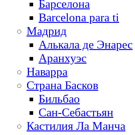
Барселона
Barcelona para ti
Мадрид
Алькала де Энарес
Аранхуэс
Наварра
Страна Басков
Бильбао
Сан-Себастьян
Кастилия Ла Манча