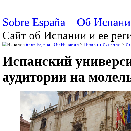
Sobre España – Об Испан
Сайт об Испании и ее рег
Sobre España - Об Испании
>
Новости Испании
>
Ис
Испанский универси
аудитории на молел