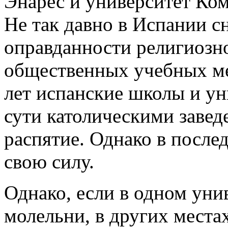
Энарес и университет Ком
Не так давно в Испании сн
оправданности религиозн
общественных учебных ме
лет испанские школы и ун
сути католическими заведе
распятие. Однако в послед
свою силу.
Однако, если в одном уни
молельни, в других места