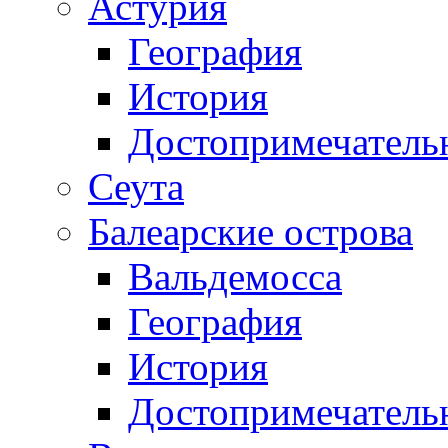
Астурия
География
История
Достопримечатель
Сеута
Балеарские острова
Вальдемосса
География
История
Достопримечатель