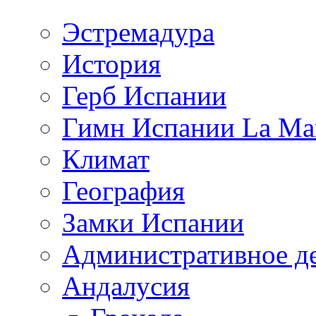
Эстремадура
История
Герб Испании
Гимн Испании La Mar
Климат
География
Замки Испании
Административное д
Андалусия