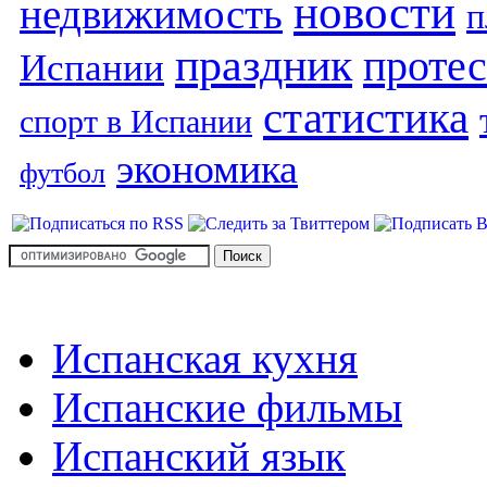
новости
недвижимость
п
праздник
протес
Испании
статистика
спорт в Испании
экономика
футбол
Испанская кухня
Испанские фильмы
Испанский язык