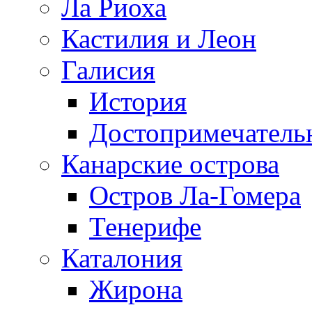
Ла Риоха
Кастилия и Леон
Галисия
История
Достопримечатель
Канарские острова
Остров Ла-Гомера
Тенерифе
Каталония
Жирона