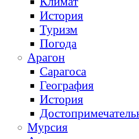
Климат
История
Туризм
Погода
Арагон
Сарагоса
География
История
Достопримечатель
Мурсия