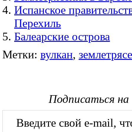
Испанское правительств
Перехиль
Балеарские острова
Метки:
вулкан
,
землетряс
Подписаться на
Введите свой e-mail, ч