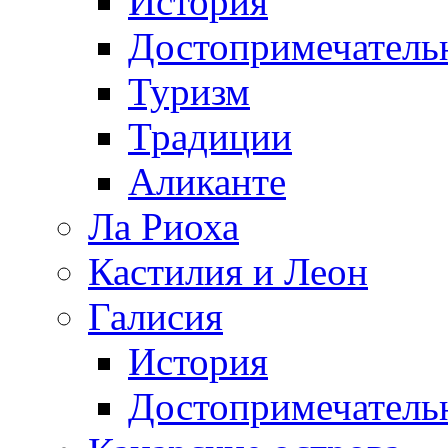
История
Достопримечатель
Туризм
Традиции
Аликанте
Ла Риоха
Кастилия и Леон
Галисия
История
Достопримечатель