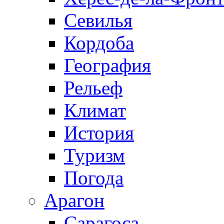
Севилья
Кордоба
География
Рельеф
Климат
История
Туризм
Погода
Арагон
Сарагоса