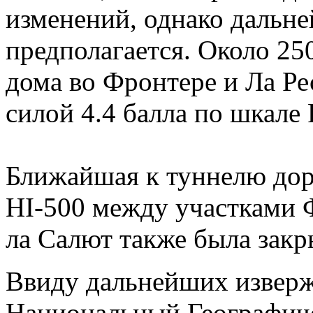
изменений, однако дальн
предполагается. Около 25
дома во Фронтере и Ла Ре
силой 4.4 балла по шкале 
Ближайшая к туннелю доро
HI-500 между участками 
ла Салют также была закр
Ввиду дальнейших изверж
Национальный Географиче