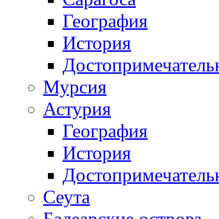
География
История
Достопримечатель
Мурсия
Астурия
География
История
Достопримечатель
Сеута
Балеарские острова