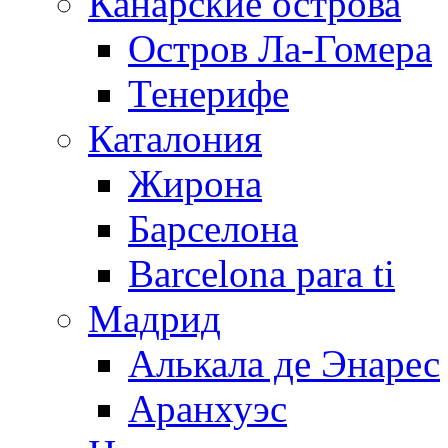
Канарские острова
Остров Ла-Гомера
Тенерифе
Каталония
Жирона
Барселона
Barcelona para ti
Мадрид
Алькала де Энарес
Аранхуэс