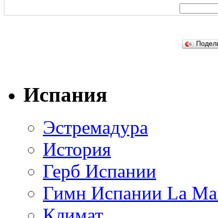
Подел
Испания
Эстремадура
История
Герб Испании
Гимн Испании La Mar
Климат