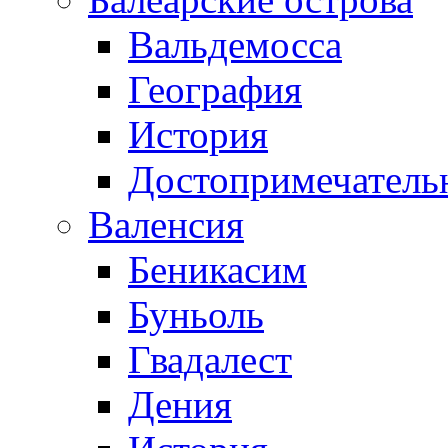
Вальдемосса
География
История
Достопримечатель
Валенсия
Беникасим
Буньоль
Гвадалест
Дения