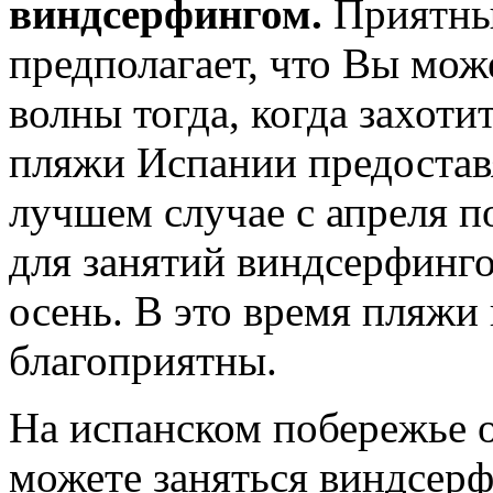
виндсерфингом.
Приятный
предполагает, что Вы мо
волны тогда, когда захотит
пляжи Испании предостав
лучшем случае с апреля п
для занятий виндсерфинго
осень. В это время пляжи 
благоприятны.
На испанском побережье о
можете заняться виндсерф