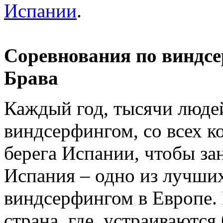
Испании
.
Соревнования по виндсе
Брава
Каждый год, тысячи люде
виндсерфингом, со всех к
берега Испании, чтобы з
Испания – одно из лучших
виндсерфингом в Европе.
страна, где устраиваются