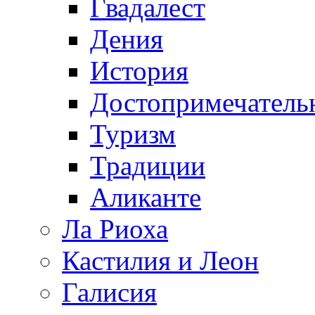
Гвадалест
Дения
История
Достопримечатель
Туризм
Традиции
Аликанте
Ла Риоха
Кастилия и Леон
Галисия