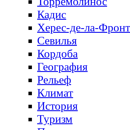
Торремолинос
Кадис
Херес-де-ла-Фронт
Севилья
Кордоба
География
Рельеф
Климат
История
Туризм