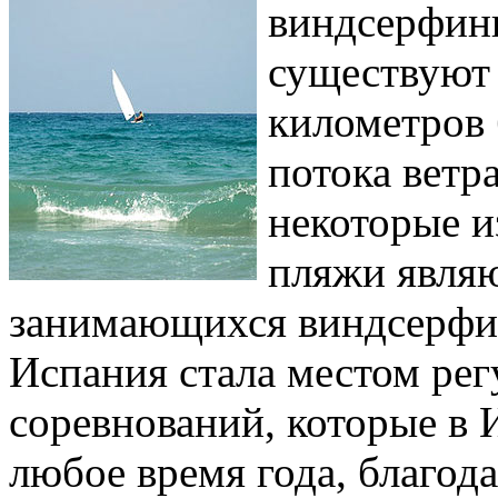
виндсерфинг
существуют
километров 
потока ветр
некоторые и
пляжи являю
занимающихся виндсерфин
Испания стала местом ре
соревнований, которые в 
любое время года, благод