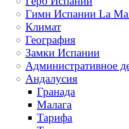
Герб Испании
Гимн Испании La Mar
Климат
География
Замки Испании
Административное д
Андалусия
Гранада
Малага
Тарифа