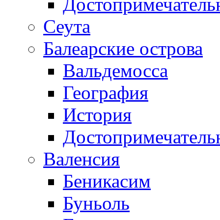
Достопримечатель
Сеута
Балеарские острова
Вальдемосса
География
История
Достопримечатель
Валенсия
Беникасим
Буньоль