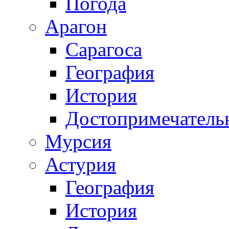
Погода
Арагон
Сарагоса
География
История
Достопримечатель
Мурсия
Астурия
География
История