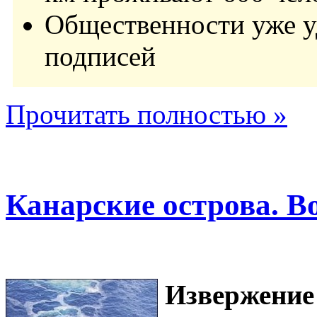
Общественности уже у
подписей
Прочитать полностью »
Канарские острова. В
Извержение