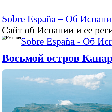
Sobre España – Об Испан
Сайт об Испании и ее рег
Sobre España - Об Ис
Восьмой остров Канар