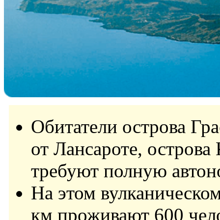
Обитатели острова Гра
от Лансароте, острова 
требуют полную авто
На этом вулканическо
км проживают 600 чел