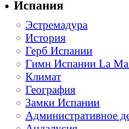
Испания
Эстремадура
История
Герб Испании
Гимн Испании La Mar
Климат
География
Замки Испании
Административное д
Андалусия