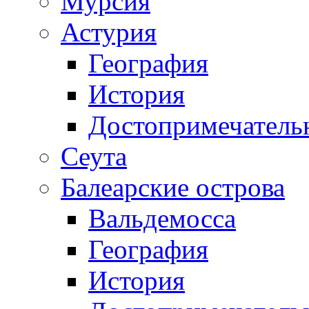
Мурсия
Астурия
География
История
Достопримечатель
Сеута
Балеарские острова
Вальдемосса
География
История