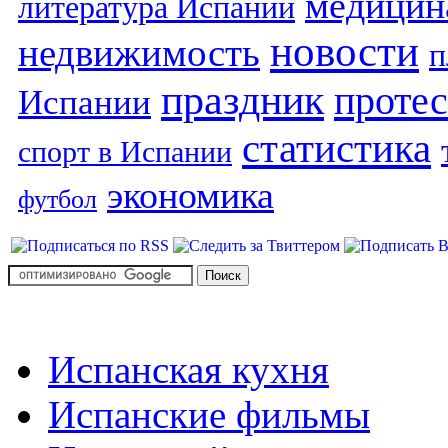
медицин
литература Испании
новости
недвижимость
п
праздник
протес
Испании
статистика
спорт в Испании
экономика
футбол
Испанская кухня
Испанские фильмы