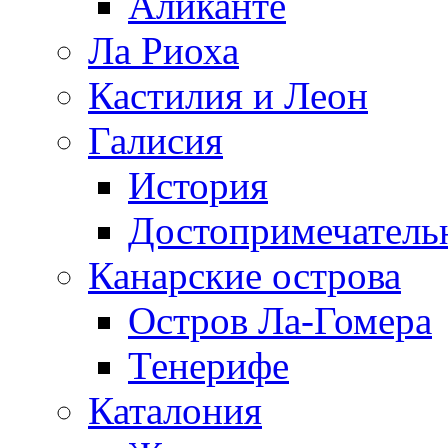
Аликанте
Ла Риоха
Кастилия и Леон
Галисия
История
Достопримечатель
Канарские острова
Остров Ла-Гомера
Тенерифе
Каталония