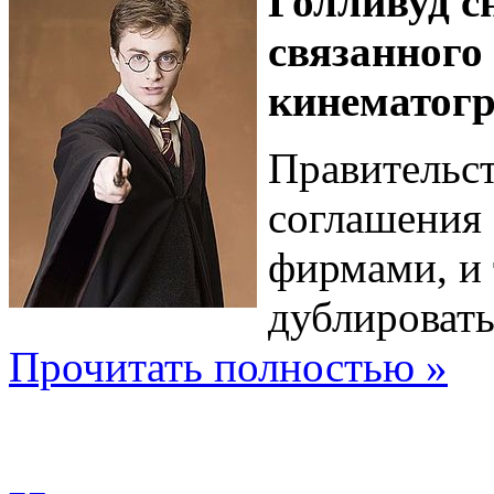
Голливуд с
связанного
кинематогр
Правительс
соглашения
фирмами, и 
дублировать
Прочитать полностью »