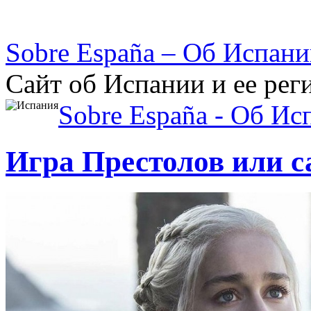
Sobre España – Об Испан
Сайт об Испании и ее рег
Sobre España - Об Ис
Игра Престолов или с