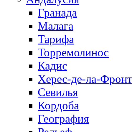
Гранада
Малага
Тарифа
Торремолинос
Кадис
Херес-де-ла-Фронт
Севилья
Кордоба
География
Рельеф