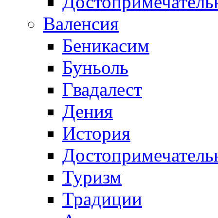
Достопримечатель
Валенсия
Беникасим
Буньоль
Гвадалест
Дения
История
Достопримечатель
Туризм
Традиции