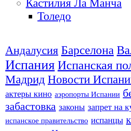
Кастилия Ла Манча
Толедо
Барселона
Ва
Андалусия
Испания
Испанская по
Мадрид
Новости Испани
б
актеры кино
аэропорты Испании
забастовка
законы
запрет на 
испанцы
испанское правительство