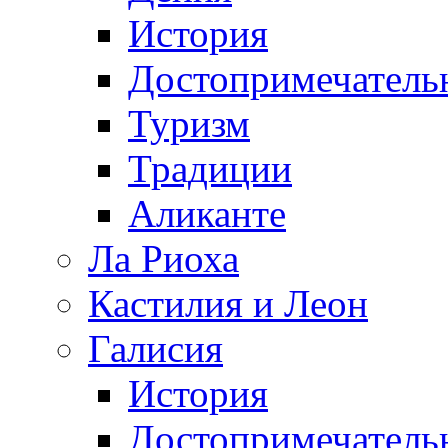
История
Достопримечатель
Туризм
Традиции
Аликанте
Ла Риоха
Кастилия и Леон
Галисия
История
Достопримечатель