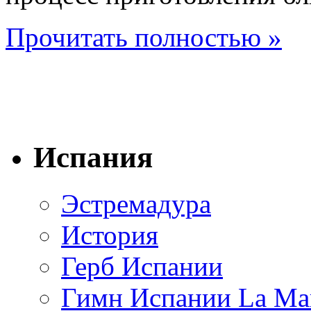
Прочитать полностью »
Испания
Эстремадура
История
Герб Испании
Гимн Испании La Mar