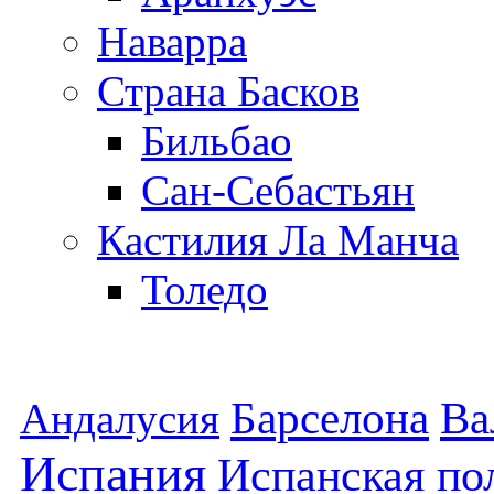
Наварра
Страна Басков
Бильбао
Сан-Себастьян
Кастилия Ла Манча
Толедо
Барселона
Ва
Андалусия
Испания
Испанская по