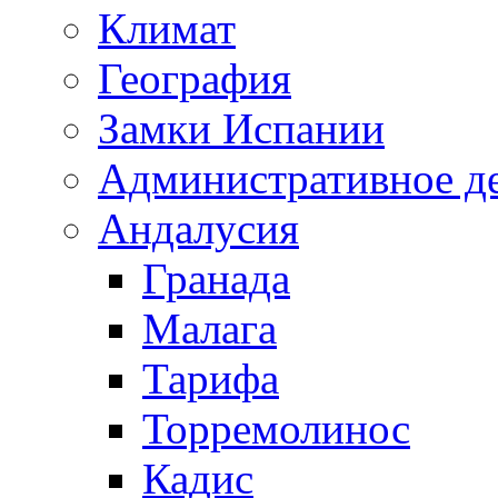
Климат
География
Замки Испании
Административное д
Андалусия
Гранада
Малага
Тарифа
Торремолинос
Кадис