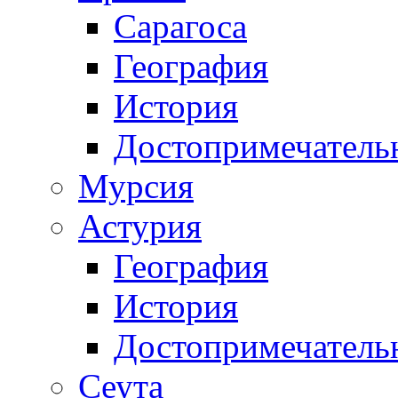
Сарагоса
География
История
Достопримечатель
Мурсия
Астурия
География
История
Достопримечатель
Сеута