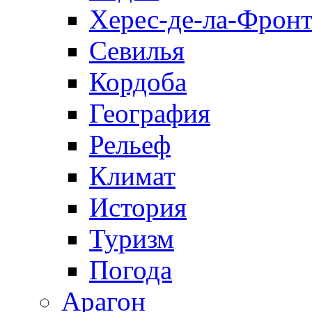
Херес-де-ла-Фронт
Севилья
Кордоба
География
Рельеф
Климат
История
Туризм
Погода
Арагон