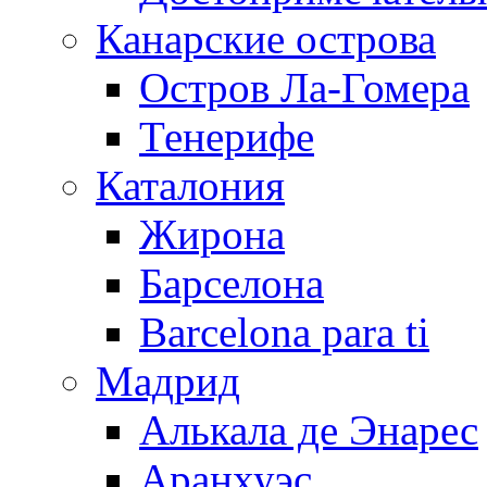
Канарские острова
Остров Ла-Гомера
Тенерифе
Каталония
Жирона
Барселона
Barcelona para ti
Мадрид
Алькала де Энарес
Аранхуэс