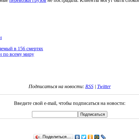
дные
перевозки грузов
не пострадала. Клиенты могут быть споко
и
яемый в 156 смертях
и по всему миру
Подписаться на новости:
RSS
|
Twitter
Введите свой e-mail, чтобы подписаться на новости:
Поделиться…