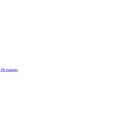
в Испанию