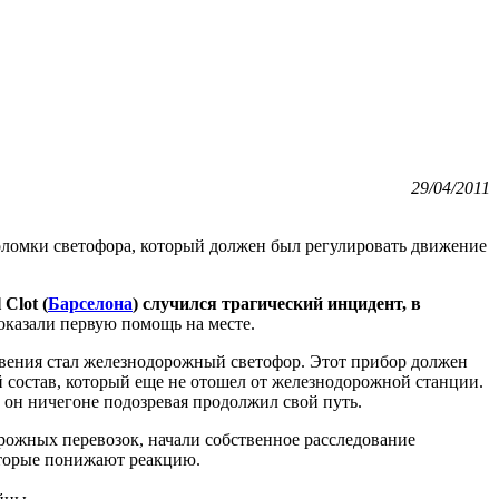
29/04/2011
поломки светофора, который должен был регулировать движение
Clot (
Барселона
) случился трагический инцидент, в
оказали первую помощь на месте.
овения стал железнодорожный светофор. Этот прибор должен
 состав, который еще не отошел от железнодорожной станции.
, он ничегоне подозревая продолжил свой путь.
рожных перевозок, начали собственное расследование
оторые понижают реакцию.