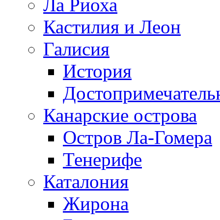
Ла Риоха
Кастилия и Леон
Галисия
История
Достопримечатель
Канарские острова
Остров Ла-Гомера
Тенерифе
Каталония
Жирона