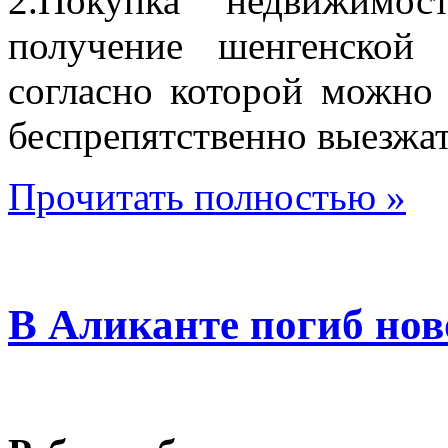
2.Покупка недвижимос
получение шенгенской
согласно которой можно 
беспрепятственно выезжа
Прочитать полностью »
В Аликанте погиб но