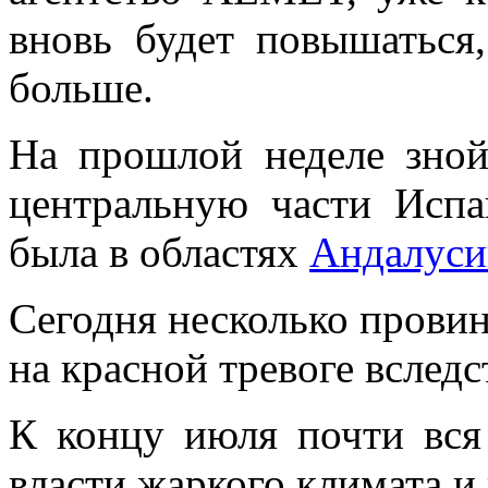
вновь будет повышаться
больше.
На прошлой неделе зно
центральную части Испа
была в областях
Андалуси
Сегодня несколько прови
на красной тревоге вслед
К концу июля почти вся
власти жаркого климата и