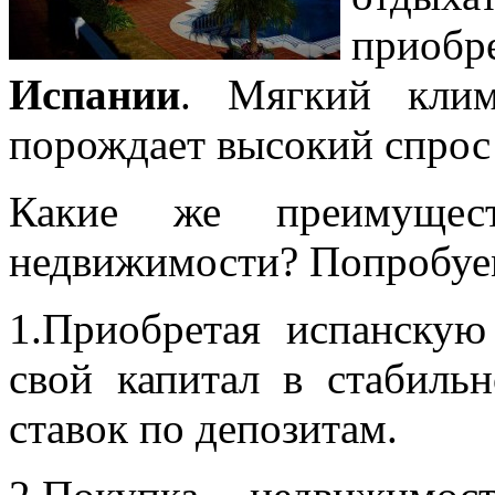
прио
Испании
. Мягкий клим
порождает высокий спрос
Какие же преимущес
недвижимости? Попробуем
1.Приобретая испанскую
свой капитал в стабиль
ставок по депозитам.