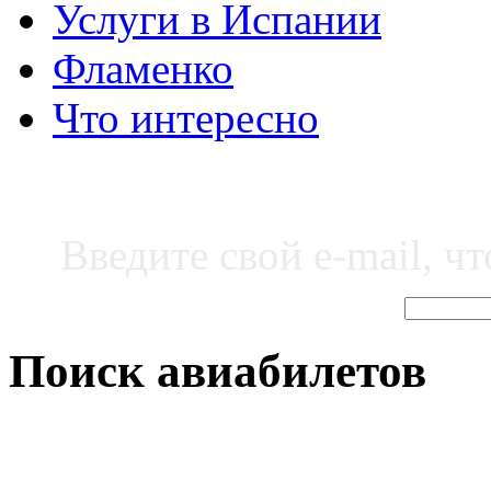
Услуги в Испании
Фламенко
Что интересно
Введите свой e-mail, ч
Поиск авиабилетов