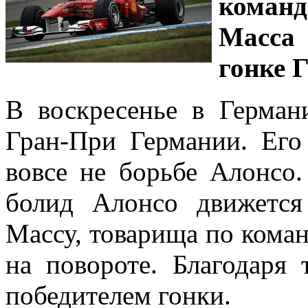
коман
Масса
гонке 
В воскресенье в Герма
Гран-При Германии. Его
вовсе не борьбе Алонсо.
болид Алонсо движется
Массу, товарища по кома
на повороте. Благодаря
победителем гонки.