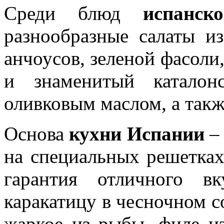
Среди блюд
испанск
разнообразные салаты из
анчоусов, зеленой фасоли,
и знаменитый катало
оливковым маслом, а такж
Основа
кухни Испании
– 
на специальных решетках
гарантия отличного в
каракатицу в чесночном с
жаркое из рыбы, филе и