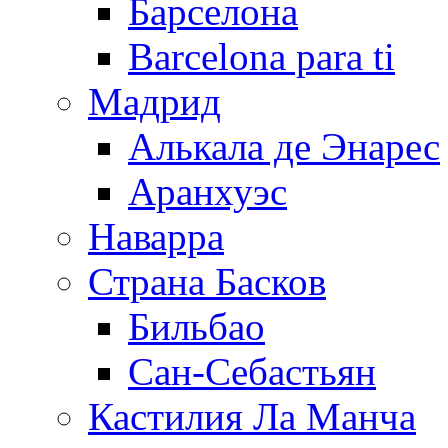
Барселона
Barcelona para ti
Мадрид
Алькала де Энарес
Аранхуэс
Наварра
Страна Басков
Бильбао
Сан-Себастьян
Кастилия Ла Манча