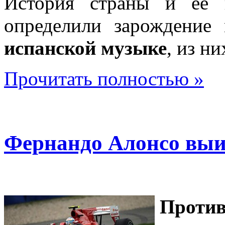
История страны и её г
определили зарождение
испанской музыке
, из н
Прочитать полностью »
Фернандо Алонсо выи
Проти