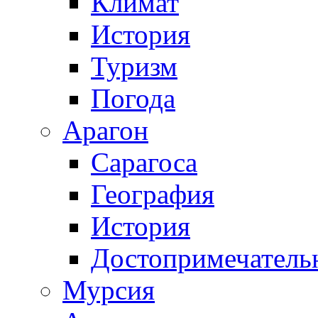
Климат
История
Туризм
Погода
Арагон
Сарагоса
География
История
Достопримечатель
Мурсия