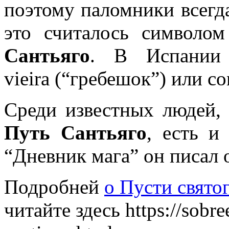
поэтому паломники всегда
это считалось символо
Сантьяго
. В Испании 
vieira (“гребешок”) или c
Среди известных людей,
Путь Сантьяго
, есть и
“Дневник мага” он писал 
Подробней
о Пусти свято
читайте здесь https://sobr