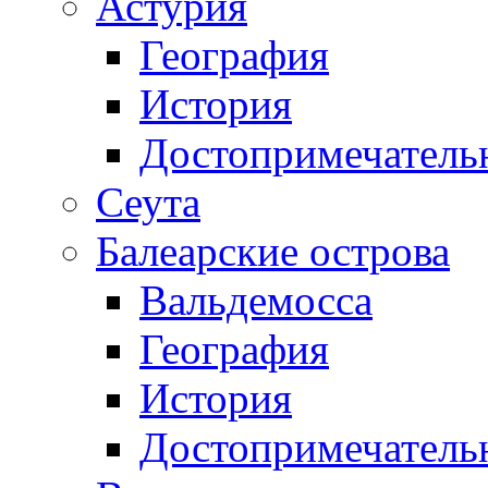
Астурия
География
История
Достопримечатель
Сеута
Балеарские острова
Вальдемосса
География
История
Достопримечатель