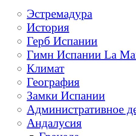
Эстремадура
История
Герб Испании
Гимн Испании La Mar
Климат
География
Замки Испании
Административное д
Андалусия