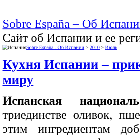
Sobre España – Об Испан
Сайт об Испании и ее рег
Sobre España - Об Испании
>
2010
>
Июль
Кухня Испании – прик
миру
Испанская национал
триединстве оливок, пш
этим ингредиентам доб