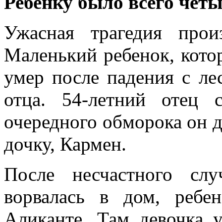
Ребенку было всего четы
Ужасная трагедия пр
Маленький ребенок, котор
умер после падения с ле
отца. 54-летний отец 
очередного обморока он 
дочку, Кармен.
После несчастного сл
ворвалась в дом, ребе
Аликанте. Там девочка у