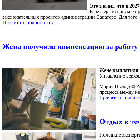
Это значит, что к 202
В четверг испанское п
законодательных проектов администрации Сапатеро. Для того, 
Прочитать полностью »
Жена получила компенсацию за работу 
Жене выплатили 1
Управление верхов
Мария Пьедад Ф.А.
процесса между не
Прочитать полнос
Отдых в те
Немецкие эксперт