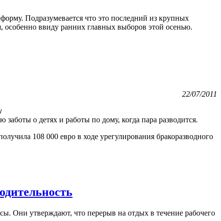
еформу. Подразумевается что это последний из крупных
я, особенно ввиду ранних главных выборов этой осенью.
22/07/2011
у
 заботы о детях и работы по дому, когда пара разводится.
 получила 108 000 евро в ходе урегулирования бракоразводного
водительность
сы. Они утверждают, что перерыв на отдых в течение рабочего