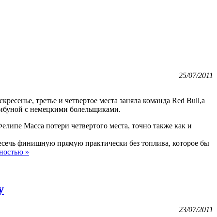
25/07/2011
есенье, третье и четвертое места заняла команда Red Bull,а
трибуной с немецкими болельщиками.
Фелипе Масса потери четвертого места, точно также как и
ресечь финишную прямую практически без топлива, которое бы
ностью »
у
23/07/2011